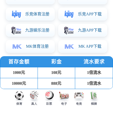
首页
体育报道
正文
中超联赛第12轮战罢，浙江队主场湖州奥体中心却因草皮问
题成为赛后焦点。继上海申花、北京国安等客队球员及教练
在赛后发布会上多次公开吐槽场地坑洼不平、皮球运行不规
则后，浙江队主场草皮质量遭客队集体投诉的现象，再次将
中超场地标准为何多年未改进的疑问推向舆论风口。这已不
是本赛季首次因场地问题引发争议，频繁的“菜地”反馈背
后，暴露出中国职业足球基础设施建设的深层短板。