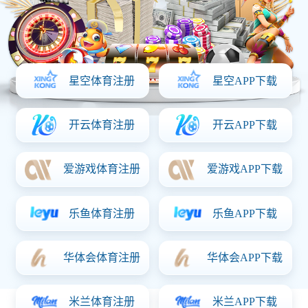
下载APP
Fischer：骑士休赛期续约韦德的优先
级将高于埃利斯
2026-06-08 15:01
阅读 34 次